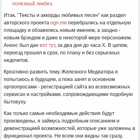
полезный ликбез.
Итак, "Тексты и аккорды любимых песен" как раздел
авторского проекта
ogri.me
перебрались на отдельную
площадку и обзавелись новым именем, а заодно -
новым брэндом и даже в некоторой мере персонажем.
Анонс был дан
вот тут
, за два дня до часа X. В целом,
переезд прошел в срок, по плану и без серьезных
недочетов.
Креативно развить тему Железного Медиатора я
попытаюсь в будущем, а пока занят в основном
оргвопросами - регистрацией сайта во всевозможных
сервисах и настройками, сопровождающими подобную
бытовуху.
Как только самые необходимые действия будут
произведены, я займусь подробным описанием и
демонстрацией возможностей, которые уже заложены в
функционал проекта. Не всем они видны так сразу,