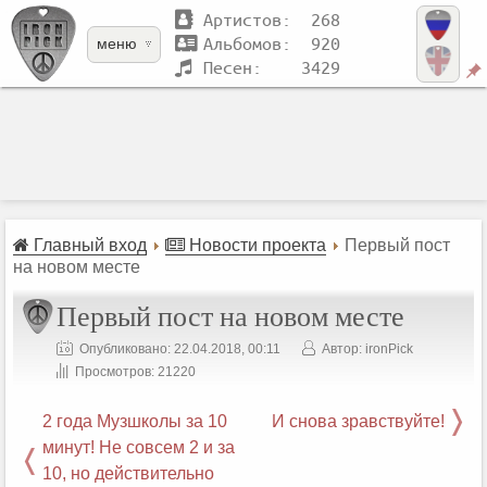
Артистов: 268
Альбомов: 920
меню
Песен: 3429
Главный вход
Новости проекта
Первый пост
на новом месте
Первый пост на новом месте
Опубликовано: 22.04.2018, 00:11
Автор: ironPick
Просмотров: 21220
2 года Музшколы за 10
И снова зравствуйте!
минут! Не совсем 2 и за
10, но действительно