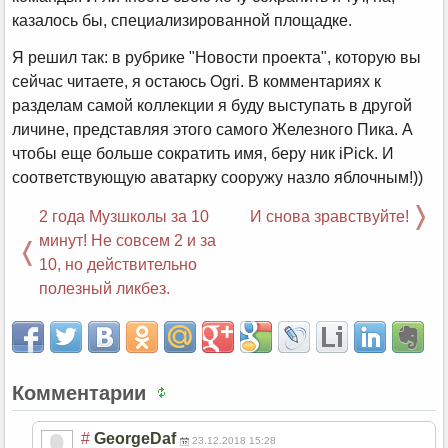
казалось бы, специализированной площадке.
Я решил так: в рубрике "Новости проекта", которую вы
сейчас читаете, я остаюсь Ogri. В комментариях к
разделам самой коллекции я буду выступать в другой
личине, представляя этого самого Железного Пика. А
чтобы еще больше сократить имя, беру ник iPick. И
соответствующую аватарку сооружу назло яблочным!))
2 года Музшколы за 10
И снова зравствуйте!
минут! Не совсем 2 и за
10, но действительно
полезный ликбез.
Комментарии
#
GeorgeDaf
23.12.2018 15:28