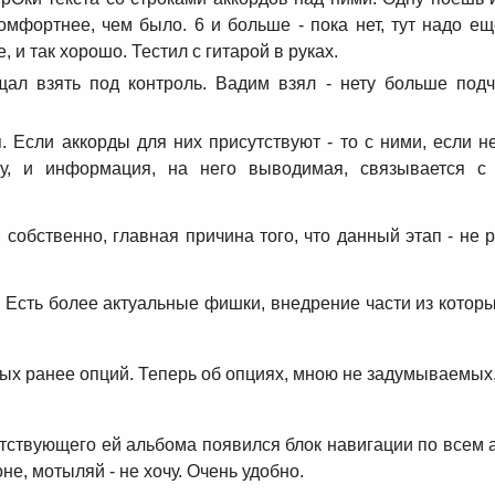
мфортнее, чем было. 6 и больше - пока нет, тут надо ещ
и так хорошо. Тестил с гитарой в руках.
ал взять под контроль. Вадим взял - нету больше подч
 Если аккорды для них присутствуют - то с ними, если не
му, и информация, на него выводимая, связывается с
 собственно, главная причина того, что данный этап - не р
о. Есть более актуальные фишки, внедрение части из котор
ых ранее опций. Теперь об опциях, мною не задумываемых,
етствующего ей альбома появился блок навигации по всем
е, мотыляй - не хочу. Очень удобно.