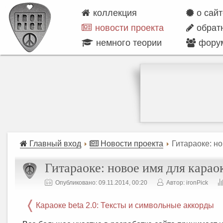
коллекция
о сай
новости проекта
обрат
немного теории
фору
Главный вход
Новости проекта
Гитараоке: н
Гитараоке: новое имя для карао
Опубликовано: 09.11.2014, 00:20
Автор: ironPick
Караоке beta 2.0: Тексты и символьные аккорды