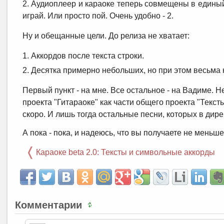
Аудиоплеер и караоке теперь совмещены в единый 
играй. Или просто пой. Очень удобно - 2.
Ну и обещанные цели. До релиза не хватает:
Аккордов после текста строки.
Десятка примерно небольших, но при этом весьм
Первый пункт - на мне. Все остальное - на Вадиме. Н
проекта "Гитараоке" как части общего проекта "Текс
скоро. И лишь тогда остальные песни, которых в дир
А пока - пока, и надеюсь, что вы получаете не меньш
Караоке beta 2.0: Тексты и символьные аккорды
Комментарии