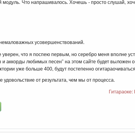
модуль. Что напрашивалось. Хочешь - просто слушай, хоч
а немаловажных усовершенствований.
е уверен, что я поспею первым, но серебро меня вполне уст
ты и аккорды любимых песен" на этом сайте будет выложен 
ектории уже больше 400, будут постепенно огитараочиваться
ее удовольствие от результата, чем мы от процесса.
Гитараоке: