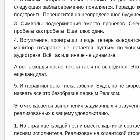
следующая заблаговременно появляется. Гораздо ко
подстроить. Переносится на неопределенное будущее, 
Символы подчеркивания вместо пробелов. Обещ
пробелы как пробелы. Еще плюс один.
Вступления, проигрыши и коды теперь выводятся.
монитор гитараоке не остается пустым по-любо
аудиотрека. Всё так или иначе - в динамике.
А вот аккорды после текста так и не выводятся. Это,
еще кандидат.
Интерактивность - пока забыли. Будет, но не скор
назвать все это безобразие первым Релизом.
Это что касается выполнения задуманных и озвученн
реализованных к вящему удовольствию.
На странице каждой песни вместо картинки соотв
песням исполнителя. Реализован на клиентской сторон