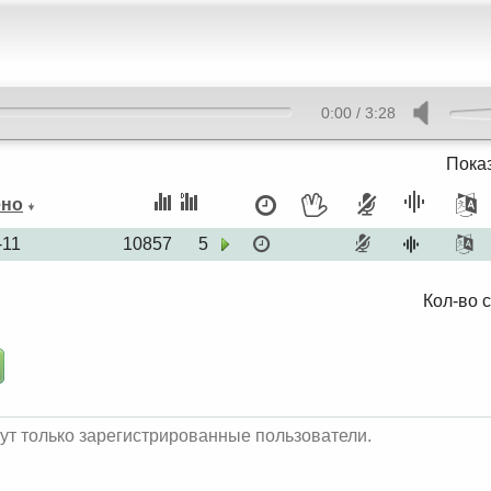
0:00
/
3:28
Показ
ено
-11
10857
5
Кол-во с
ут только зарегистрированные пользователи.