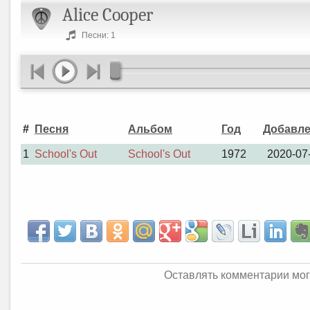
Alice Cooper
Песни: 1
#
Песня
Альбом
Год
Добавл
1
School's Out
School's Out
1972
2020-07
Оставлять комментарии мог