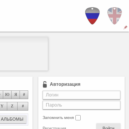
Авторизация
Э
Ю
Я
#
Y
Z
#
Запомнить меня
Войти
Регистрация