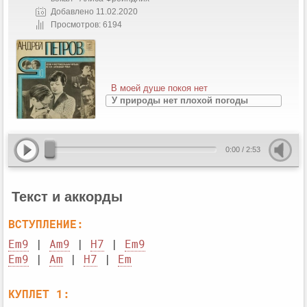
Добавлено 11.02.2020
Просмотров: 6194
В моей душе покоя нет
У природы нет плохой погоды
0:00
/
2:53
Текст и аккорды
ВСТУПЛЕНИЕ:
Em9
 | 
Am9
 | 
H7
 | 
Em9
Em9
 | 
Am
 | 
H7
 | 
Em
КУПЛЕТ 1: