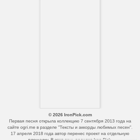
© 2026 IronPick.com
Первая песня открыла коллекцию 7 сентября 2013 года на
сайте ogri.me в разделе "Тексты и аккорды любимых песен".
17 апреля 2018 года автор перенес проект на отдельную
площадку. В этот день родился Iron Pick.