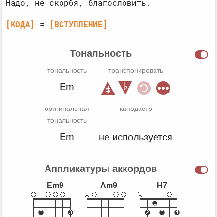
[КОДА]
 = 
[ВСТУПЛЕНИЕ]
Тональность
тональность
транспонировать
Em
оригинальная
каподастр
тональность
Em
не используется
Аппликатуры аккордов
Em9
Am9
H7