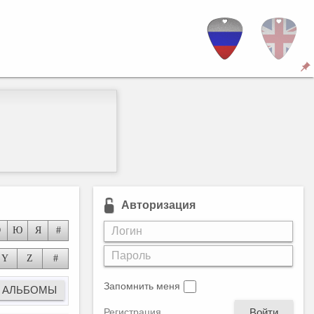
Авторизация
Э
Ю
Я
#
Y
Z
#
Запомнить меня
Войти
Регистрация