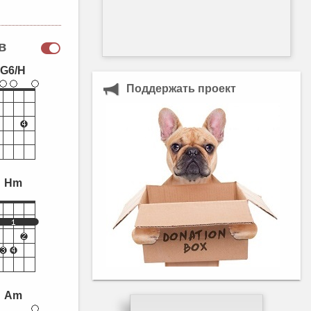
в
G6/H
Поддержать проект
Hm
Am