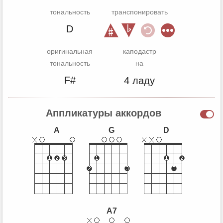
тональность
транспонировать
D
оригинальная
каподастр
тональность
на
F#
4 ладу
Аппликатуры аккордов
A
G
D
A7