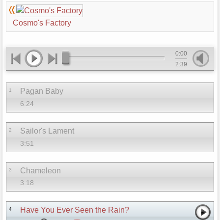
Cosmo's Factory
0:00
2:39
Pagan Baby
1
6:24
Sailor's Lament
2
3:51
Chameleon
3
3:18
Have You Ever Seen the Rain?
4