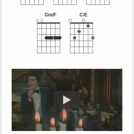
Gm/F
C/E