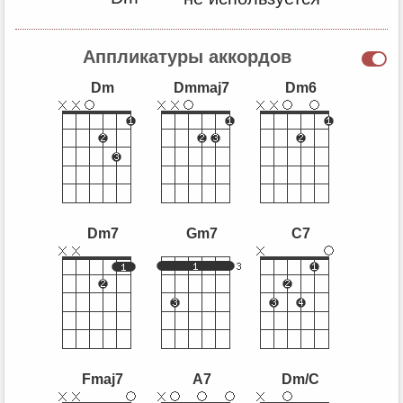
Аппликатуры аккордов
Dm
Dmmaj7
Dm6
Dm7
Gm7
C7
Fmaj7
A7
Dm/C