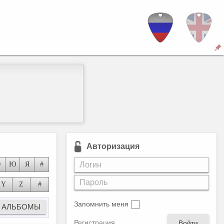
Авторизация
Э
Ю
Я
#
Y
Z
#
Запомнить меня
Регистрация
Войти