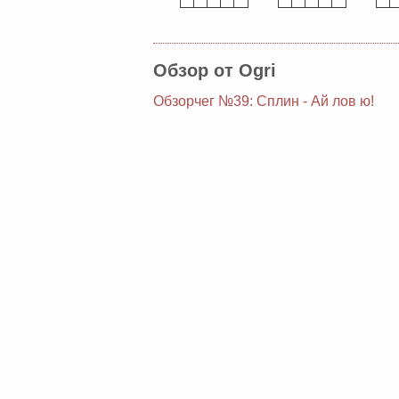
Обзор от Ogri
Обзорчег №39: Сплин - Ай лов ю!