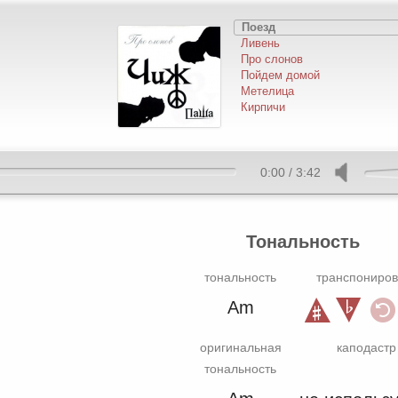
Поезд
Ливень
Про слонов
Пойдем домой
Метелица
Кирпичи
0:00
/
3:42
Тональность
тональность
транспониров
Am
оригинальная
каподастр
тональность