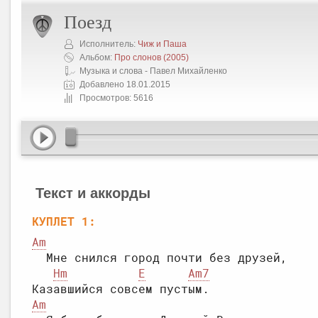
Поезд
Исполнитель:
Чиж и Паша
Альбом:
Про слонов
(2005)
Музыка и слова - Павел Михайленко
Добавлено 18.01.2015
Просмотров: 5616
Текст и аккорды
КУПЛЕТ 1:
Am
  Мне снился город почти без друзей,

Hm
E
Am7
Am