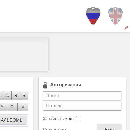
Авторизация
Э
Ю
Я
#
Y
Z
#
Запомнить меня
Войти
Регистрация