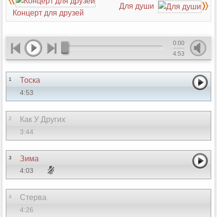
Для души
Концерт для друзей
0:00
4:53
Тоска
1
4:53
Как У Других
2
3:44
Зима
3
4:03
Стерва
4
4:26