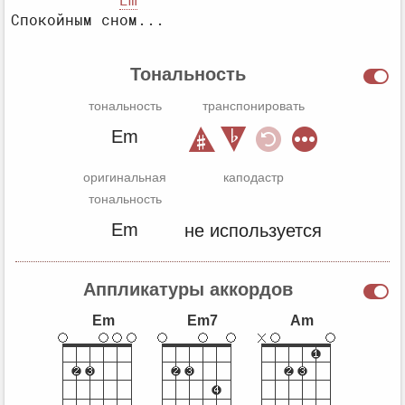
Em
Тональность
тональность
транспонировать
Em
оригинальная
каподастр
тональность
Em
не используется
Аппликатуры аккордов
Em
Em7
Am