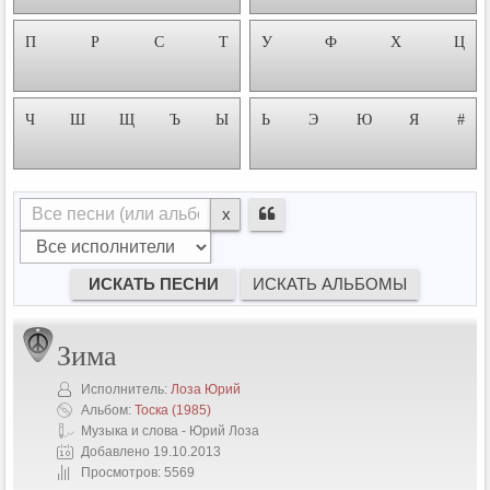
П
Р
С
Т
У
Ф
Х
Ц
Ч
Ш
Щ
Ъ
Ы
Ь
Э
Ю
Я
#
x
Зима
Исполнитель:
Лоза Юрий
Альбом:
Тоска
(1985)
Музыка и слова - Юрий Лоза
Добавлено 19.10.2013
Просмотров: 5569