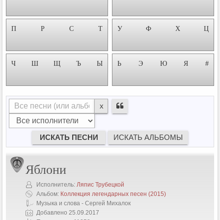
П
Р
С
Т
У
Ф
Х
Ц
Ч
Ш
Щ
Ъ
Ы
Ь
Э
Ю
Я
#
x
Яблони
Исполнитель:
Ляпис Трубецкой
Альбом:
Коллекция легендарных песен
(2015)
Музыка и слова - Сергей Михалок
Добавлено 25.09.2017