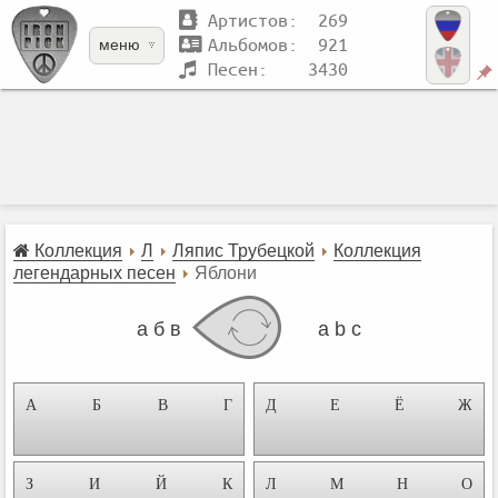
Артистов: 269
Альбомов: 921
меню
Песен: 3430
Коллекция
Л
Ляпис Трубецкой
Коллекция
легендарных песен
Яблони
а б в
a b c
А
Б
В
Г
Д
Е
Ё
Ж
З
И
Й
К
Л
М
Н
О