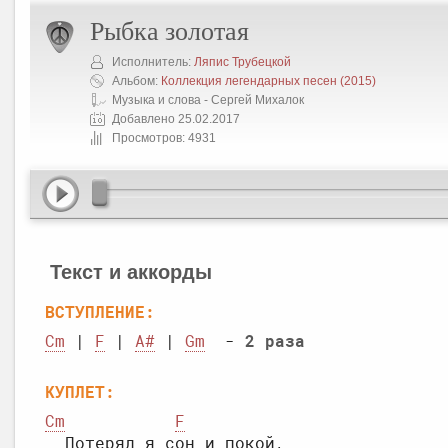
Рыбка золотая
Исполнитель:
Ляпис Трубецкой
Альбом:
Коллекция легендарных песен
(2015)
Музыка и слова - Сергей Михалок
Добавлено 25.02.2017
Просмотров: 4931
Текст и аккорды
ВСТУПЛЕНИЕ:
Cm
 | 
F
 | 
A#
 | 
Gm
  - 
2 раза
КУПЛЕТ:
Cm
F