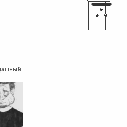
ндашный