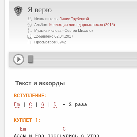
Я верю
Исполнитель:
Ляпис Трубецкой
Альбом:
Коллекция легендарных песен
(2015)
Музыка и слова - Сергей Михалок
Добавлено 02.04.2017
Просмотров: 8942
Текст и аккорды
ВСТУПЛЕНИЕ:
Em
 | 
C
 | 
G
 | 
D
  - 
2 раза
КУПЛЕТ 1:
Em
C
Адам и Ева проснулись с утра,
