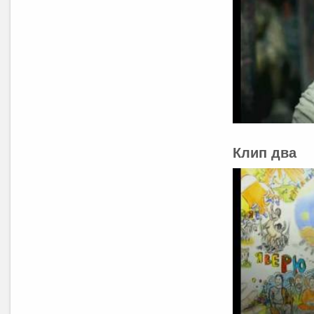
Клип два