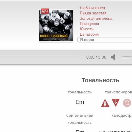
Шут
Любови капец
Рыбка золотая
Золотая антилопа
Принцесса
Юность
Евпатория
Я верю
0:00
/
3:00
Тональность
тональность
транспониров
Em
оригинальная
каподастр
тональность